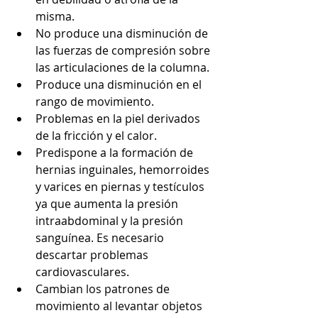
misma.
No produce una disminución de 
las fuerzas de compresión sobre 
las articulaciones de la columna.
Produce una disminución en el 
rango de movimiento.
Problemas en la piel derivados 
de la fricción y el calor.
Predispone a la formación de 
hernias inguinales, hemorroides 
y varices en piernas y testículos 
ya que aumenta la presión 
intraabdominal y la presión 
sanguínea. Es necesario 
descartar problemas 
cardiovasculares.
Cambian los patrones de 
movimiento al levantar objetos 