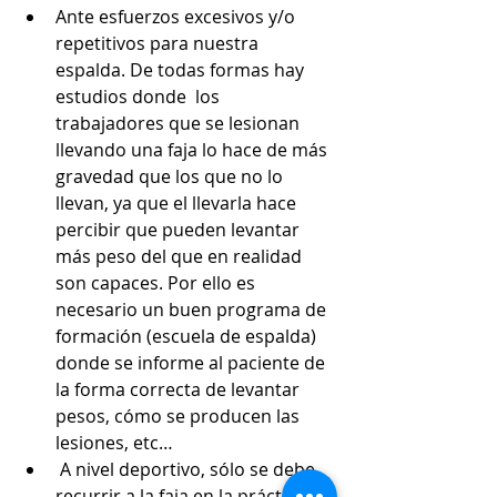
Ante esfuerzos excesivos y/o 
repetitivos para nuestra 
espalda. De todas formas hay 
estudios donde  los 
trabajadores que se lesionan 
llevando una faja lo hace de más 
gravedad que los que no lo 
llevan, ya que el llevarla hace 
percibir que pueden levantar 
más peso del que en realidad 
son capaces. Por ello es 
necesario un buen programa de 
formación (escuela de espalda) 
donde se informe al paciente de 
la forma correcta de levantar 
pesos, cómo se producen las 
lesiones, etc…
 A nivel deportivo, sólo se debe 
recurrir a la faja en la práctica de 