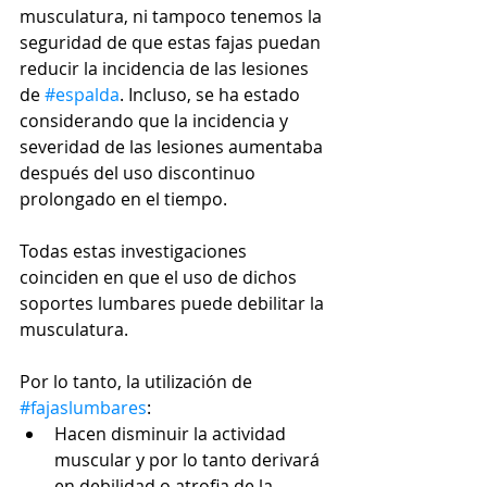
musculatura, ni tampoco tenemos la 
seguridad de que estas fajas puedan 
reducir la incidencia de las lesiones 
de 
#espalda
. Incluso, se ha estado 
considerando que la incidencia y 
severidad de las lesiones aumentaba 
después del uso discontinuo 
prolongado en el tiempo. 
Todas estas investigaciones 
coinciden en que el uso de dichos 
soportes lumbares puede debilitar la 
musculatura. 
Por lo tanto, la utilización de 
#fajaslumbares
:
Hacen disminuir la actividad 
muscular y por lo tanto derivará 
en debilidad o atrofia de la 