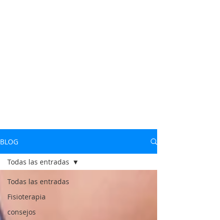
BLOG
Todas las entradas
Todas las entradas
Fisioterapia
consejos