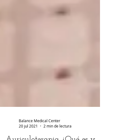
Balance Medical Center
20 jul 2021
2 min de lectura