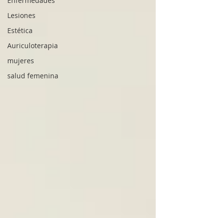
Enfermedades
Lesiones
Estética
Auriculoterapia
mujeres
salud femenina