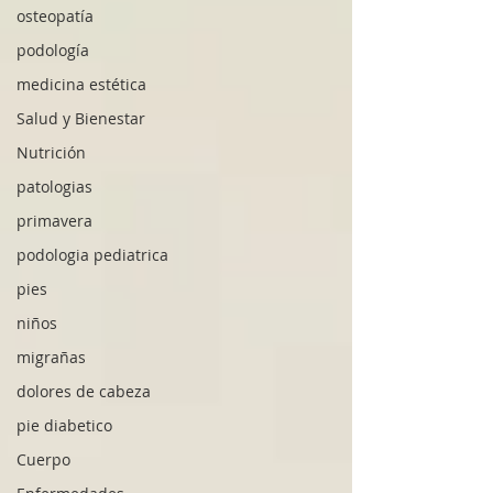
osteopatía
podología
medicina estética
Salud y Bienestar
Nutrición
patologias
primavera
podologia pediatrica
pies
niños
migrañas
dolores de cabeza
pie diabetico
Cuerpo