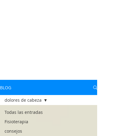
BLOG
dolores de cabeza
Todas las entradas
Fisioterapia
consejos