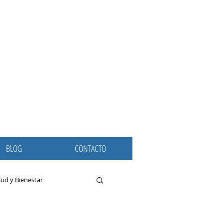
BLOG
CONTACTO
lud y Bienestar
dolores de cabeza