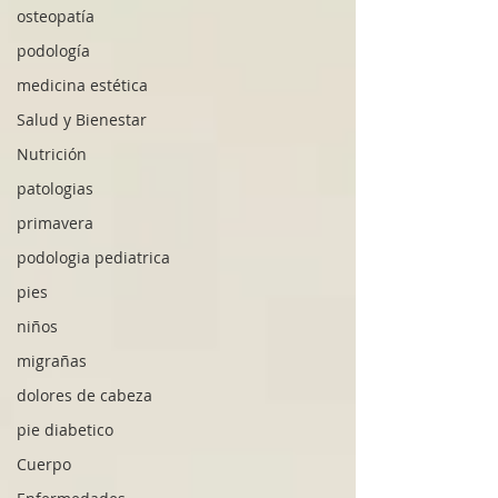
osteopatía
podología
medicina estética
Salud y Bienestar
Nutrición
patologias
primavera
podologia pediatrica
pies
niños
migrañas
dolores de cabeza
pie diabetico
Cuerpo