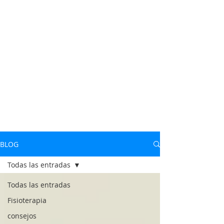
BLOG
Todas las entradas
Todas las entradas
Fisioterapia
consejos