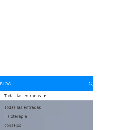
BLOG
Todas las entradas
Todas las entradas
Fisioterapia
consejos