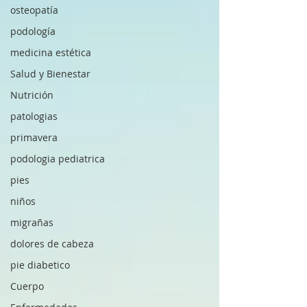
osteopatía
podología
medicina estética
Salud y Bienestar
Nutrición
patologias
primavera
podologia pediatrica
pies
niños
migrañas
dolores de cabeza
pie diabetico
Cuerpo