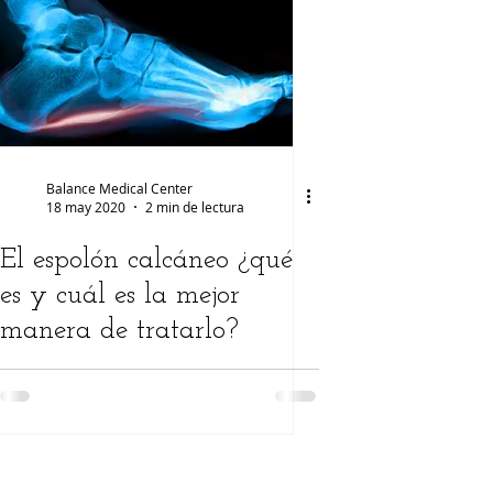
es
salud femenina
Balance Medical Center
18 may 2020
2 min de lectura
El espolón calcáneo ¿qué
es y cuál es la mejor
manera de tratarlo?