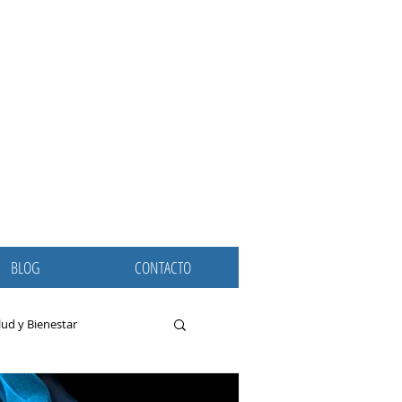
BLOG
CONTACTO
lud y Bienestar
dolores de cabeza