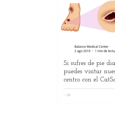
Balance Medical Center
2 ago 2019
1 min de lect
Si sufres de pie di
puedes visitar nue
centro con el CatS