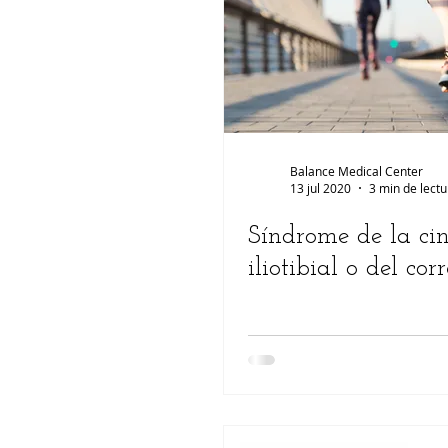
pie diabetico
Cuerpo
Enf
Balance Medical Center
13 jul 2020
3 min de lectu
Síndrome de la cin
iliotibial o del cor