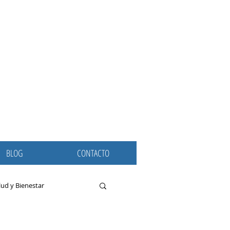
BLOG
CONTACTO
lud y Bienestar
dolores de cabeza