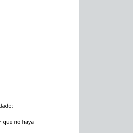
dado:
er que no haya 