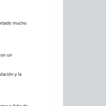
sentado mucho 
con un 
ulación y la 