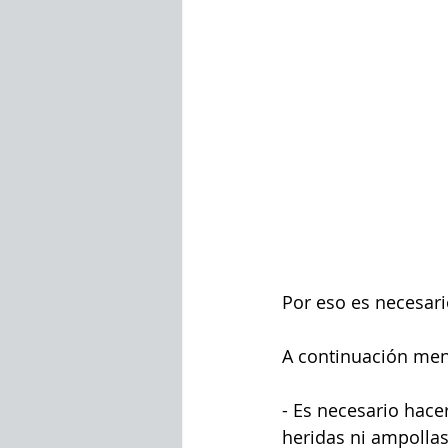
Por eso es necesari
A continuación men
- Es necesario hacer
heridas ni ampollas