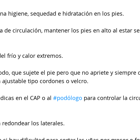
a higiene, sequedad e hidratación en los pies. 
a de circulación, mantener los pies en alto al estar 
del frío y calor extremos.
do, que sujete el pie pero que no apriete y siempre 
 ajustable tipo cordones o velcro. 
ódicas en el CAP o al 
#podólogo
 para controlar la circ
n redondear los laterales. 