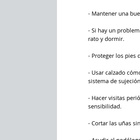
- Mantener una buen
- Si hay un problem
rato y dormir. 
- Proteger los pies 
- Usar calzado cómo
sistema de sujeción
- Hacer visitas peri
sensibilidad. 
- Cortar las uñas si