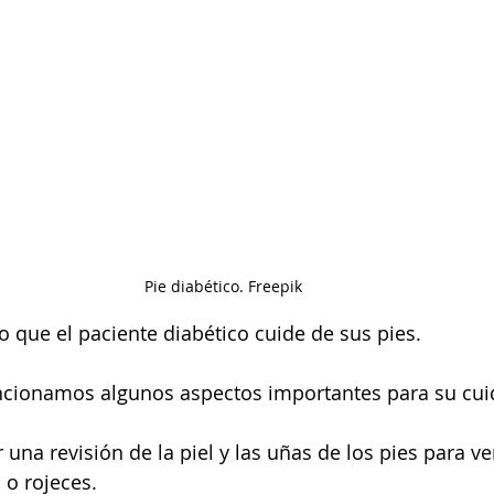
Pie diabético. Freepik 
o que el paciente diabético cuide de sus pies. 
cionamos algunos aspectos importantes para su cui
 una revisión de la piel y las uñas de los pies para v
 o rojeces. 