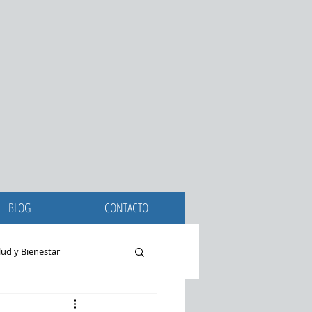
BLOG
CONTACTO
lud y Bienestar
dolores de cabeza